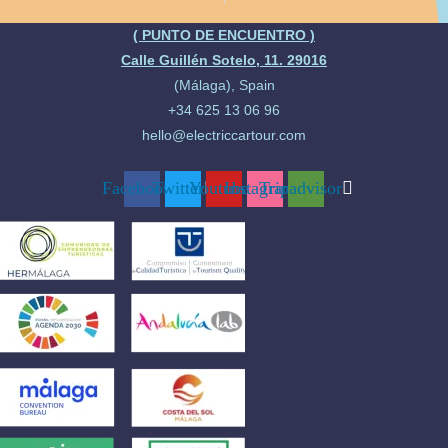
( PUNTO DE ENCUENTRO )
Calle Guillén Sotelo, 11. 29016
(Málaga), Spain
+34 625 13 06 96
hello@electriccartour.com
Facebook
Twitter
Youtube
Instagram
Tripadvisor