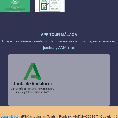
APP TOUR MÁLAGA
Proyecto subvencionado por la consejería de turismo, regeneración,
justicia y ADM local
Legal Notice
|
(RTA) Andalusian Tourism Registry : AIAT/MA/00046-7 |
Copyright ©