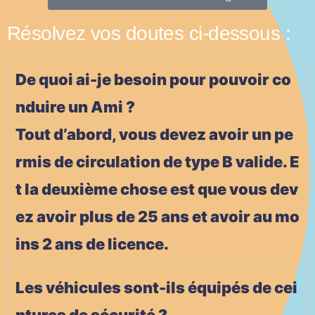
Résolvez vos doutes ci-dessous :
De quoi ai-je besoin pour pouvoir co
nduire un Ami ?
Tout d’abord, vous devez avoir un pe
rmis de circulation de type B valide. E
t la deuxième chose est que vous dev
ez avoir plus de 25 ans et avoir au mo
ins 2 ans de licence.
Les véhicules sont-ils équipés de cei
ntures de sécurité ?