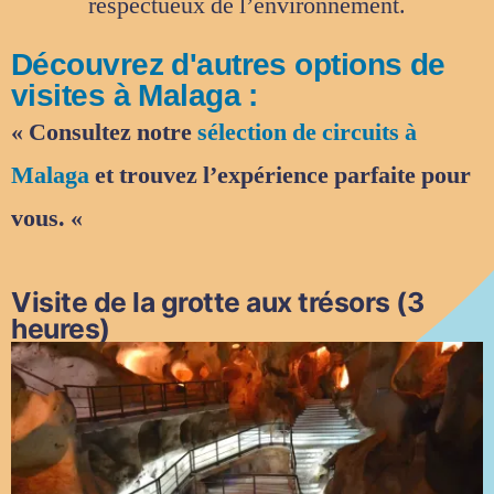
respectueux de l’environnement.
Découvrez d'autres options de
visites à Malaga :
« Consultez notre
sélection de circuits à
Malaga
et trouvez l’expérience parfaite pour
vous. «
Visite de la grotte aux trésors (3
heures)