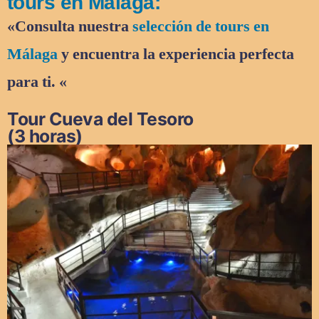
tours en Málaga:
«Consulta nuestra
selección de tours en
Málaga
y encuentra la experiencia perfecta
para ti. «
Tour Cueva del Tesoro
(3 horas)