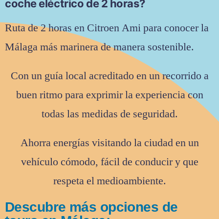
coche eléctrico de 2 horas?
Ruta de 2 horas en Citroen Ami para conocer la
Málaga más marinera de manera sostenible.
Con un guía local acreditado en un recorrido a
buen ritmo para exprimir la experiencia con
todas las medidas de seguridad.
Ahorra energías visitando la ciudad en un
vehículo cómodo, fácil de conducir y que
respeta el medioambiente.
Descubre más opciones de