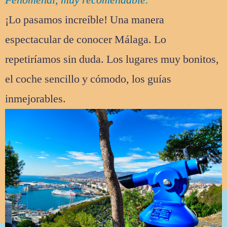
Fenomenal, muy recomendable.
¡Lo pasamos increíble! Una manera
espectacular de conocer Málaga. Lo
repetiríamos sin duda. Los lugares muy bonitos,
el coche sencillo y cómodo, los guías
inmejorables.